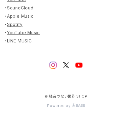
・
SoundCloud
・
Apple Music
・
Spotify
・
YouTube Music
・
LINE MUSIC
© 騒音のない世界 SHOP
Powered by