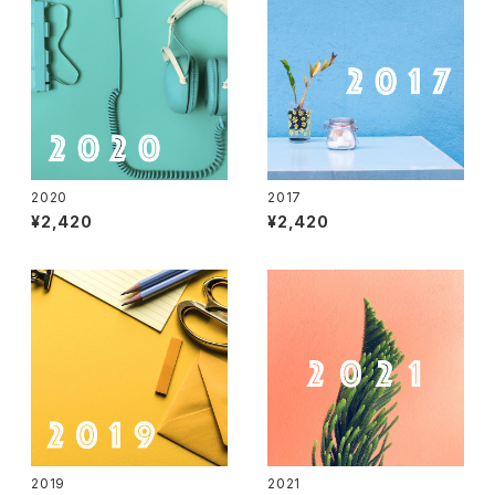
2020
2017
¥2,420
¥2,420
2019
2021