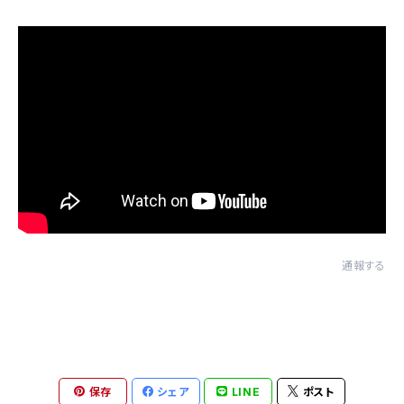
通報する
保存
シェア
LINE
ポスト