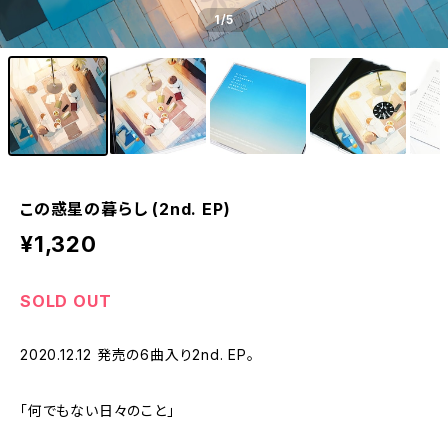
1
/5
この惑星の暮らし (2nd. EP)
¥1,320
SOLD OUT
2020.12.12 発売の6曲入り2nd. EP。
「何でもない日々のこと」