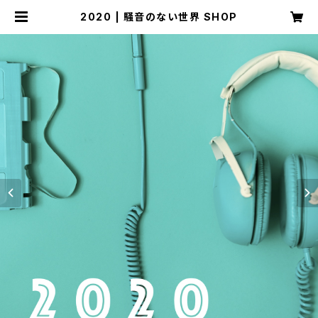
2020 | 騒音のない世界 SHOP